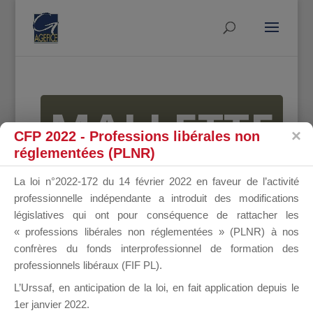
MALLETTE
CFP 2022 - Professions libérales non
réglementées (PLNR)
DU
La loi n°2022-172 du 14 février 2022 en faveur de l’activité
professionnelle indépendante a introduit des modifications
législatives qui ont pour conséquence de rattacher les
« professions libérales non réglementées » (PLNR) à nos
DIRIGEANT
confrères du fonds interprofessionnel de formation des
professionnels libéraux (FIF PL).
L’Urssaf,
en anticipation de la loi
, en fait application depuis le
1er janvier 2022.
Groupe Public