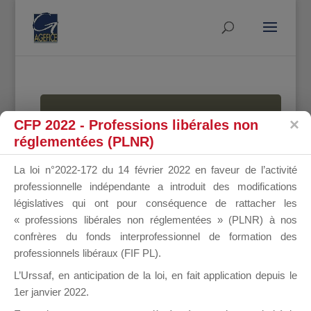
MALLETTE
CFP 2022 - Professions libérales non
réglementées (PLNR)
La loi n°2022-172 du 14 février 2022 en faveur de l’activité
DU
professionnelle indépendante a introduit des modifications
législatives qui ont pour conséquence de rattacher les
« professions libérales non réglementées » (PLNR) à nos
confrères du fonds interprofessionnel de formation des
DIRIGEANT
professionnels libéraux (FIF PL).
L’Urssaf,
en anticipation de la loi
, en fait application depuis le
1er janvier 2022.
Groupe Public