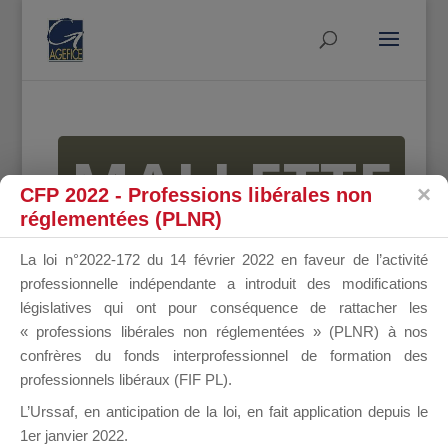
MALLETTE
CFP 2022 - Professions libérales non
réglementées (PLNR)
DU
La loi n°2022-172 du 14 février 2022 en faveur de l’activité
professionnelle indépendante a introduit des modifications
législatives qui ont pour conséquence de rattacher les
« professions libérales non réglementées » (PLNR) à nos
DIRIGEANT
confrères du fonds interprofessionnel de formation des
professionnels libéraux (FIF PL).
L’Urssaf,
en anticipation de la loi
, en fait application depuis le
1er janvier 2022.
Groupe Public