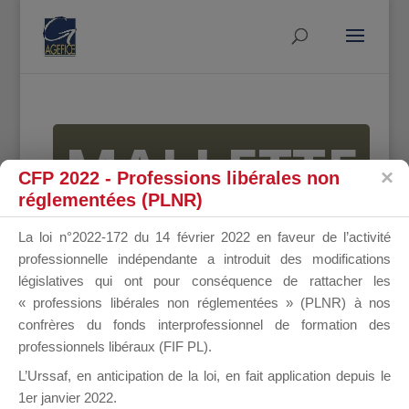
MALLETTE
CFP 2022 - Professions libérales non
réglementées (PLNR)
DU
La loi n°2022-172 du 14 février 2022 en faveur de l’activité
professionnelle indépendante a introduit des modifications
législatives qui ont pour conséquence de rattacher les
« professions libérales non réglementées » (PLNR) à nos
DIRIGEANT
confrères du fonds interprofessionnel de formation des
professionnels libéraux (FIF PL).
L’Urssaf,
en anticipation de la loi
, en fait application depuis le
1er janvier 2022.
Groupe Public