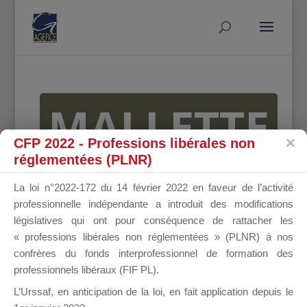
MALLETTE
CFP 2022 - Professions libérales non
réglementées (PLNR)
DU
La loi n°2022-172 du 14 février 2022 en faveur de l’activité
professionnelle indépendante a introduit des modifications
législatives qui ont pour conséquence de rattacher les
« professions libérales non réglementées » (PLNR) à nos
DIRIGEANT
confrères du fonds interprofessionnel de formation des
professionnels libéraux (FIF PL).
L’Urssaf,
en anticipation de la loi
, en fait application depuis le
Groupe Public