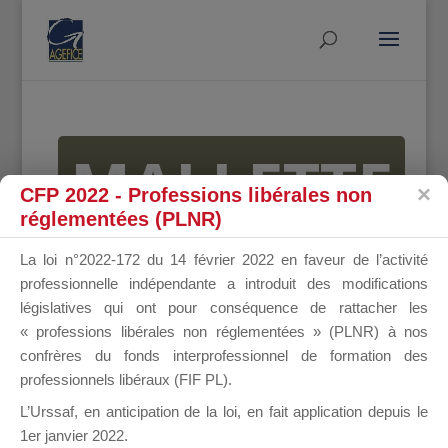
MALLETTE
CFP 2022 - Professions libérales non
réglementées (PLNR)
DU
La loi n°2022-172 du 14 février 2022 en faveur de l’activité
professionnelle indépendante a introduit des modifications
législatives qui ont pour conséquence de rattacher les
« professions libérales non réglementées » (PLNR) à nos
DIRIGEANT
confrères du fonds interprofessionnel de formation des
professionnels libéraux (FIF PL).
L’Urssaf,
en anticipation de la loi
, en fait application depuis le
1er janvier 2022.
Groupe Public