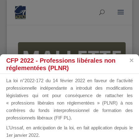
MALLETTE
CFP 2022 - Professions libérales non
réglementées (PLNR)
DU
La loi n°2022-172 du 14 février 2022 en faveur de l’activité
professionnelle indépendante a introduit des modifications
législatives qui ont pour conséquence de rattacher les
« professions libérales non réglementées » (PLNR) à nos
DIRIGEANT
confrères du fonds interprofessionnel de formation des
professionnels libéraux (FIF PL).
L’Urssaf,
en anticipation de la loi
, en fait application depuis le
1er janvier 2022.
Groupe Public