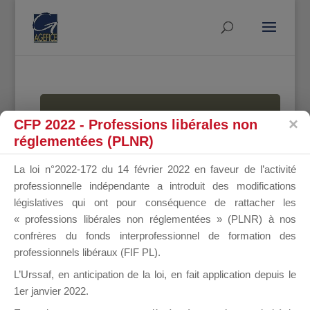
MALLETTE
CFP 2022 - Professions libérales non
réglementées (PLNR)
La loi n°2022-172 du 14 février 2022 en faveur de l’activité
DU
professionnelle indépendante a introduit des modifications
législatives qui ont pour conséquence de rattacher les
« professions libérales non réglementées » (PLNR) à nos
confrères du fonds interprofessionnel de formation des
DIRIGEANT
professionnels libéraux (FIF PL).
L’Urssaf,
en anticipation de la loi
, en fait application depuis le
1er janvier 2022.
Groupe Public