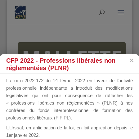
MALLETTE
CFP 2022 - Professions libérales non
réglementées (PLNR)
DU
La loi n°2022-172 du 14 février 2022 en faveur de l’activité
professionnelle indépendante a introduit des modifications
législatives qui ont pour conséquence de rattacher les
« professions libérales non réglementées » (PLNR) à nos
DIRIGEANT
confrères du fonds interprofessionnel de formation des
professionnels libéraux (FIF PL).
L’Urssaf,
en anticipation de la loi
, en fait application depuis le
1er janvier 2022.
Groupe Public