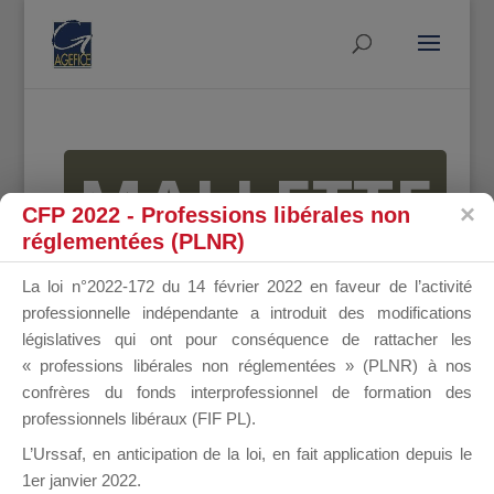
MALLETTE
CFP 2022 - Professions libérales non
réglementées (PLNR)
DU
La loi n°2022-172 du 14 février 2022 en faveur de l’activité
professionnelle indépendante a introduit des modifications
législatives qui ont pour conséquence de rattacher les
« professions libérales non réglementées » (PLNR) à nos
DIRIGEANT
confrères du fonds interprofessionnel de formation des
professionnels libéraux (FIF PL).
L’Urssaf,
en anticipation de la loi
, en fait application depuis le
1er janvier 2022.
Groupe Public