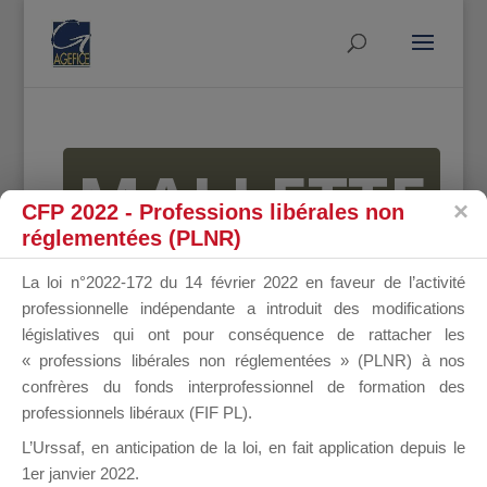
MALLETTE
CFP 2022 - Professions libérales non
réglementées (PLNR)
DU
La loi n°2022-172 du 14 février 2022 en faveur de l’activité
professionnelle indépendante a introduit des modifications
législatives qui ont pour conséquence de rattacher les
« professions libérales non réglementées » (PLNR) à nos
DIRIGEANT
confrères du fonds interprofessionnel de formation des
professionnels libéraux (FIF PL).
L’Urssaf,
en anticipation de la loi
, en fait application depuis le
1er janvier 2022.
Groupe Public