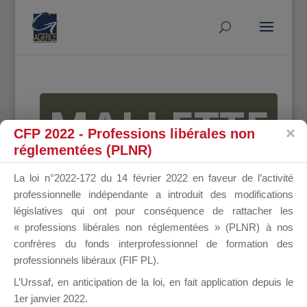
MALLETTE
CFP 2022 - Professions libérales non
réglementées (PLNR)
DU
La loi n°2022-172 du 14 février 2022 en faveur de l’activité
professionnelle indépendante a introduit des modifications
législatives qui ont pour conséquence de rattacher les
« professions libérales non réglementées » (PLNR) à nos
DIRIGEANT
confrères du fonds interprofessionnel de formation des
professionnels libéraux (FIF PL).
L’Urssaf,
en anticipation de la loi
, en fait application depuis le
1er janvier 2022.
Groupe Public