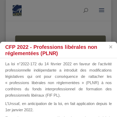
MALLETTE
CFP 2022 - Professions libérales non
réglementées (PLNR)
La loi n°2022-172 du 14 février 2022 en faveur de l’activité
DU
professionnelle indépendante a introduit des modifications
législatives qui ont pour conséquence de rattacher les
« professions libérales non réglementées » (PLNR) à nos
confrères du fonds interprofessionnel de formation des
DIRIGEANT
professionnels libéraux (FIF PL).
L’Urssaf,
en anticipation de la loi
, en fait application depuis le
1er janvier 2022.
Groupe Public