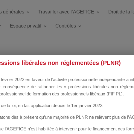
s générales
Travailler avec l’AGEFICE
Droit de la 
Espace privatif
Contrôles
ETTE DU DIR
essions libérales non réglementées (PLNR)
février 2022 en faveur de l’activité professionnelle indépendante a in
our conséquence de rattacher les « professions libérales non régl
 a un mois
professionnel de formation des professionnels libéraux (FIF PL).
de la loi
, en fait application depuis le 1er janvier 2022.
tatons
dès à présent
qu’une majorité de PLNR ne relèvent plus de l’
 l’AGEFICE n’est habilitée à intervenir pour le financement des forma