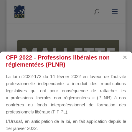
MALLETTE
CFP 2022 - Professions libérales non
réglementées (PLNR)
DU
La loi n°2022-172 du 14 février 2022 en faveur de l’activité
professionnelle indépendante a introduit des modifications
législatives qui ont pour conséquence de rattacher les
« professions libérales non réglementées » (PLNR) à nos
DIRIGEANT
confrères du fonds interprofessionnel de formation des
professionnels libéraux (FIF PL).
L’Urssaf,
en anticipation de la loi
, en fait application depuis le
1er janvier 2022.
Groupe Public