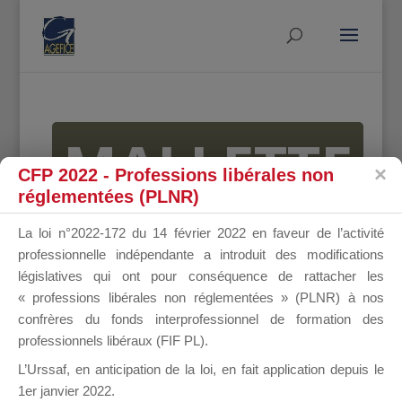
MALLETTE
CFP 2022 - Professions libérales non
réglementées (PLNR)
DU
La loi n°2022-172 du 14 février 2022 en faveur de l’activité
professionnelle indépendante a introduit des modifications
législatives qui ont pour conséquence de rattacher les
« professions libérales non réglementées » (PLNR) à nos
DIRIGEANT
confrères du fonds interprofessionnel de formation des
professionnels libéraux (FIF PL).
L’Urssaf,
en anticipation de la loi
, en fait application depuis le
1er janvier 2022.
Groupe Public