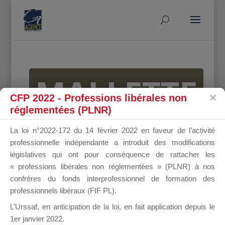
MALLETTE
CFP 2022 - Professions libérales non
réglementées (PLNR)
DU
La loi n°2022-172 du 14 février 2022 en faveur de l’activité
professionnelle indépendante a introduit des modifications
législatives qui ont pour conséquence de rattacher les
« professions libérales non réglementées » (PLNR) à nos
DIRIGEANT
confrères du fonds interprofessionnel de formation des
professionnels libéraux (FIF PL).
L’Urssaf,
en anticipation de la loi
, en fait application depuis le
1er janvier 2022.
Groupe Public