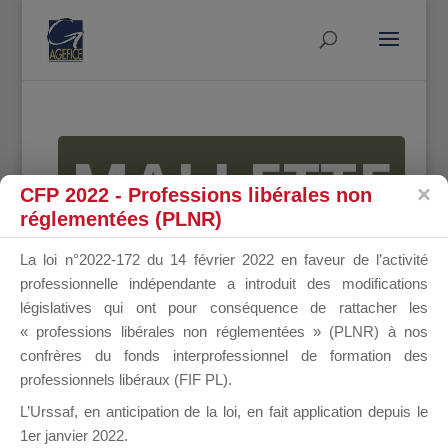
MALLETTE
CFP 2022 - Professions libérales non
réglementées (PLNR)
DU
La loi n°2022-172 du 14 février 2022 en faveur de l’activité
professionnelle indépendante a introduit des modifications
législatives qui ont pour conséquence de rattacher les
« professions libérales non réglementées » (PLNR) à nos
DIRIGEANT
confrères du fonds interprofessionnel de formation des
professionnels libéraux (FIF PL).
L’Urssaf,
en anticipation de la loi
, en fait application depuis le
1er janvier 2022.
Groupe Public