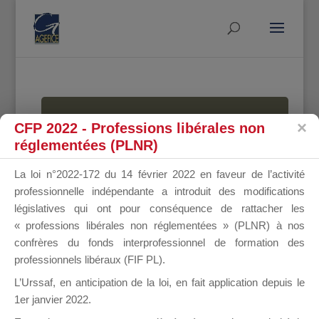
MALLETTE
CFP 2022 - Professions libérales non
réglementées (PLNR)
La loi n°2022-172 du 14 février 2022 en faveur de l’activité
DU
professionnelle indépendante a introduit des modifications
législatives qui ont pour conséquence de rattacher les
« professions libérales non réglementées » (PLNR) à nos
confrères du fonds interprofessionnel de formation des
DIRIGEANT
professionnels libéraux (FIF PL).
L’Urssaf,
en anticipation de la loi
, en fait application depuis le
1er janvier 2022.
Groupe Public