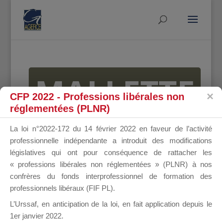
MALLETTE
CFP 2022 - Professions libérales non
réglementées (PLNR)
DU
La loi n°2022-172 du 14 février 2022 en faveur de l’activité
professionnelle indépendante a introduit des modifications
législatives qui ont pour conséquence de rattacher les
« professions libérales non réglementées » (PLNR) à nos
DIRIGEANT
confrères du fonds interprofessionnel de formation des
professionnels libéraux (FIF PL).
L’Urssaf,
en anticipation de la loi
, en fait application depuis le
1er janvier 2022.
Groupe Public