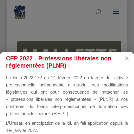
MALLETTE
CFP 2022 - Professions libérales non
réglementées (PLNR)
DU
La loi n°2022-172 du 14 février 2022 en faveur de l’activité
professionnelle indépendante a introduit des modifications
législatives qui ont pour conséquence de rattacher les
« professions libérales non réglementées » (PLNR) à nos
DIRIGEANT
confrères du fonds interprofessionnel de formation des
professionnels libéraux (FIF PL).
L’Urssaf,
en anticipation de la loi
, en fait application depuis le
1er janvier 2022.
Groupe Public