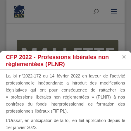
MALLETTE
CFP 2022 - Professions libérales non
réglementées (PLNR)
DU
La loi n°2022-172 du 14 février 2022 en faveur de l’activité
professionnelle indépendante a introduit des modifications
législatives qui ont pour conséquence de rattacher les
« professions libérales non réglementées » (PLNR) à nos
DIRIGEANT
confrères du fonds interprofessionnel de formation des
professionnels libéraux (FIF PL).
L’Urssaf,
en anticipation de la loi
, en fait application depuis le
1er janvier 2022.
Groupe Public