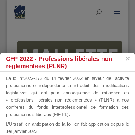
MALLETTE
CFP 2022 - Professions libérales non
réglementées (PLNR)
DU
La loi n°2022-172 du 14 février 2022 en faveur de l’activité
professionnelle indépendante a introduit des modifications
législatives qui ont pour conséquence de rattacher les
« professions libérales non réglementées » (PLNR) à nos
DIRIGEANT
confrères du fonds interprofessionnel de formation des
professionnels libéraux (FIF PL).
L’Urssaf,
en anticipation de la loi
, en fait application depuis le
1er janvier 2022.
Groupe Public