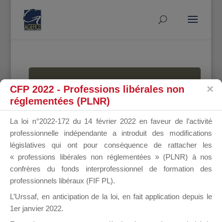
MALLETTE
CFP 2022 - Professions libérales non
réglementées (PLNR)
La loi n°2022-172 du 14 février 2022 en faveur de l’activité
DU
professionnelle indépendante a introduit des modifications
législatives qui ont pour conséquence de rattacher les
« professions libérales non réglementées » (PLNR) à nos
confrères du fonds interprofessionnel de formation des
DIRIGEANT
professionnels libéraux (FIF PL).
L’Urssaf,
en anticipation de la loi
, en fait application depuis le
1er janvier 2022.
Groupe Public