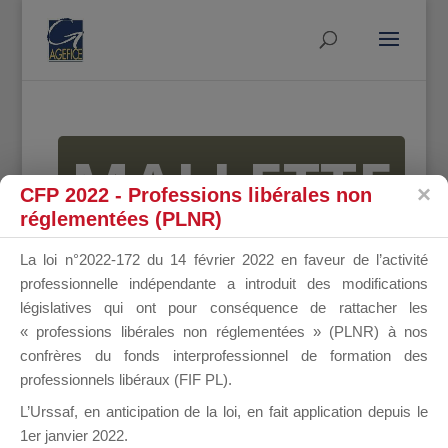
MALLETTE
CFP 2022 - Professions libérales non
réglementées (PLNR)
DU
La loi n°2022-172 du 14 février 2022 en faveur de l’activité
professionnelle indépendante a introduit des modifications
législatives qui ont pour conséquence de rattacher les
« professions libérales non réglementées » (PLNR) à nos
DIRIGEANT
confrères du fonds interprofessionnel de formation des
professionnels libéraux (FIF PL).
L’Urssaf,
en anticipation de la loi
, en fait application depuis le
1er janvier 2022.
Groupe Public