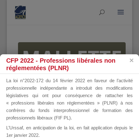
MALLETTE
CFP 2022 - Professions libérales non
réglementées (PLNR)
DU
La loi n°2022-172 du 14 février 2022 en faveur de l’activité
professionnelle indépendante a introduit des modifications
législatives qui ont pour conséquence de rattacher les
« professions libérales non réglementées » (PLNR) à nos
DIRIGEANT
confrères du fonds interprofessionnel de formation des
professionnels libéraux (FIF PL).
L’Urssaf,
en anticipation de la loi
, en fait application depuis le
1er janvier 2022.
Groupe Public