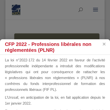
MALLETTE
CFP 2022 - Professions libérales non
réglementées (PLNR)
La loi n°2022-172 du 14 février 2022 en faveur de l’activité
DU
professionnelle indépendante a introduit des modifications
législatives qui ont pour conséquence de rattacher les
« professions libérales non réglementées » (PLNR) à nos
confrères du fonds interprofessionnel de formation des
DIRIGEANT
professionnels libéraux (FIF PL).
L’Urssaf,
en anticipation de la loi
, en fait application depuis le
1er janvier 2022.
Groupe Public