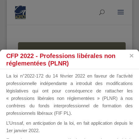
MALLETTE
CFP 2022 - Professions libérales non
réglementées (PLNR)
La loi n°2022-172 du 14 février 2022 en faveur de l’activité
DU
professionnelle indépendante a introduit des modifications
législatives qui ont pour conséquence de rattacher les
« professions libérales non réglementées » (PLNR) à nos
confrères du fonds interprofessionnel de formation des
DIRIGEANT
professionnels libéraux (FIF PL).
L’Urssaf,
en anticipation de la loi
, en fait application depuis le
1er janvier 2022.
Groupe Public