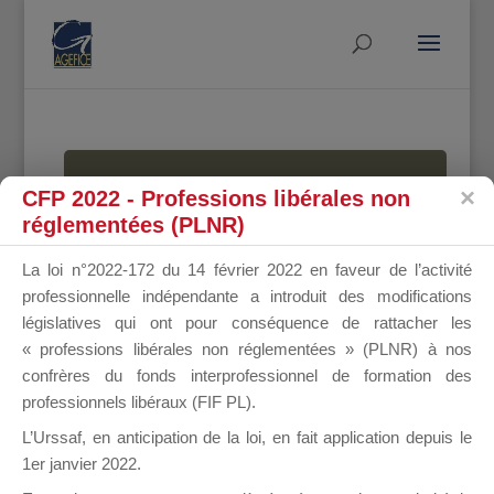
MALLETTE
CFP 2022 - Professions libérales non
réglementées (PLNR)
La loi n°2022-172 du 14 février 2022 en faveur de l’activité
DU
professionnelle indépendante a introduit des modifications
législatives qui ont pour conséquence de rattacher les
« professions libérales non réglementées » (PLNR) à nos
confrères du fonds interprofessionnel de formation des
DIRIGEANT
professionnels libéraux (FIF PL).
L’Urssaf,
en anticipation de la loi
, en fait application depuis le
1er janvier 2022.
Groupe Public