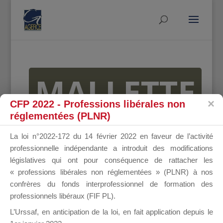
MALLETTE
CFP 2022 - Professions libérales non
réglementées (PLNR)
DU
La loi n°2022-172 du 14 février 2022 en faveur de l’activité
professionnelle indépendante a introduit des modifications
législatives qui ont pour conséquence de rattacher les
« professions libérales non réglementées » (PLNR) à nos
DIRIGEANT
confrères du fonds interprofessionnel de formation des
professionnels libéraux (FIF PL).
L’Urssaf,
en anticipation de la loi
, en fait application depuis le
Groupe Public