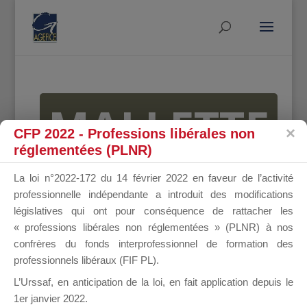
MALLETTE
CFP 2022 - Professions libérales non
réglementées (PLNR)
DU
La loi n°2022-172 du 14 février 2022 en faveur de l’activité
professionnelle indépendante a introduit des modifications
législatives qui ont pour conséquence de rattacher les
« professions libérales non réglementées » (PLNR) à nos
DIRIGEANT
confrères du fonds interprofessionnel de formation des
professionnels libéraux (FIF PL).
L’Urssaf,
en anticipation de la loi
, en fait application depuis le
1er janvier 2022.
Groupe Public