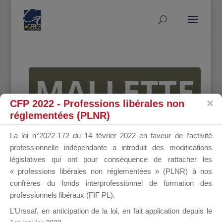
MALLETTE
CFP 2022 - Professions libérales non
réglementées (PLNR)
DU
La loi n°2022-172 du 14 février 2022 en faveur de l’activité
professionnelle indépendante a introduit des modifications
législatives qui ont pour conséquence de rattacher les
« professions libérales non réglementées » (PLNR) à nos
DIRIGEANT
confrères du fonds interprofessionnel de formation des
professionnels libéraux (FIF PL).
L’Urssaf,
en anticipation de la loi
, en fait application depuis le
Groupe Public