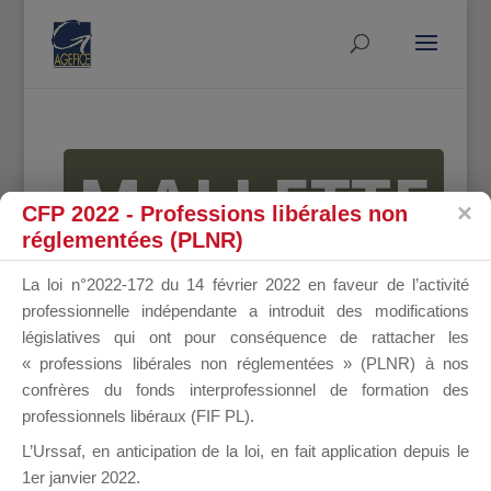
MALLETTE
CFP 2022 - Professions libérales non
réglementées (PLNR)
DU
La loi n°2022-172 du 14 février 2022 en faveur de l’activité
professionnelle indépendante a introduit des modifications
législatives qui ont pour conséquence de rattacher les
« professions libérales non réglementées » (PLNR) à nos
DIRIGEANT
confrères du fonds interprofessionnel de formation des
professionnels libéraux (FIF PL).
L’Urssaf,
en anticipation de la loi
, en fait application depuis le
1er janvier 2022.
Groupe Public