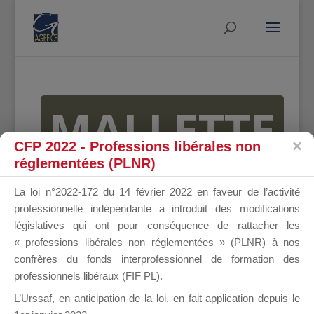
MALLETTE
CFP 2022 - Professions libérales non
réglementées (PLNR)
DU
La loi n°2022-172 du 14 février 2022 en faveur de l’activité
professionnelle indépendante a introduit des modifications
législatives qui ont pour conséquence de rattacher les
« professions libérales non réglementées » (PLNR) à nos
DIRIGEANT
confrères du fonds interprofessionnel de formation des
professionnels libéraux (FIF PL).
L’Urssaf,
en anticipation de la loi
, en fait application depuis le
Groupe Public