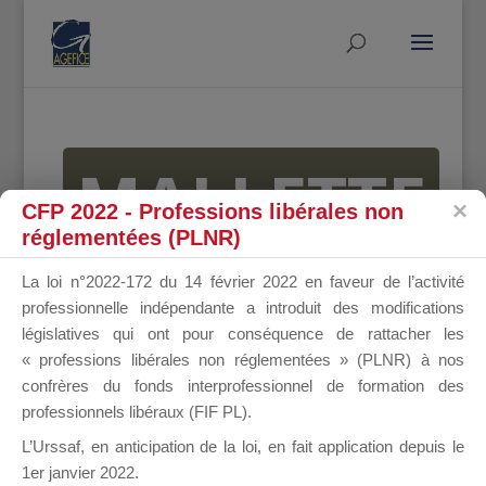
MALLETTE
CFP 2022 - Professions libérales non
réglementées (PLNR)
DU
La loi n°2022-172 du 14 février 2022 en faveur de l’activité
professionnelle indépendante a introduit des modifications
législatives qui ont pour conséquence de rattacher les
« professions libérales non réglementées » (PLNR) à nos
DIRIGEANT
confrères du fonds interprofessionnel de formation des
professionnels libéraux (FIF PL).
L’Urssaf,
en anticipation de la loi
, en fait application depuis le
1er janvier 2022.
Groupe Public