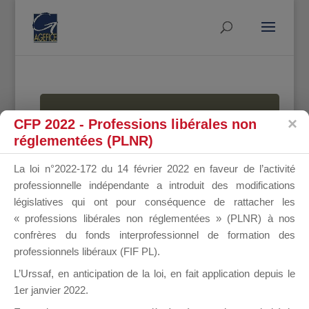
MALLETTE
CFP 2022 - Professions libérales non
réglementées (PLNR)
La loi n°2022-172 du 14 février 2022 en faveur de l’activité
DU
professionnelle indépendante a introduit des modifications
législatives qui ont pour conséquence de rattacher les
« professions libérales non réglementées » (PLNR) à nos
confrères du fonds interprofessionnel de formation des
DIRIGEANT
professionnels libéraux (FIF PL).
L’Urssaf,
en anticipation de la loi
, en fait application depuis le
1er janvier 2022.
Groupe Public