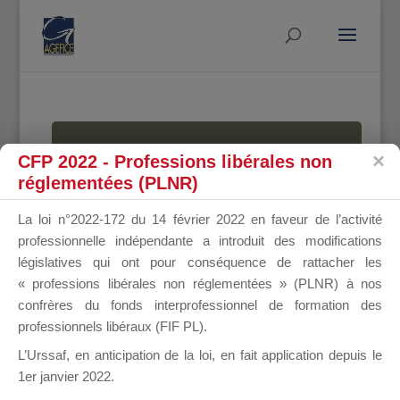
MALLETTE
CFP 2022 - Professions libérales non
réglementées (PLNR)
La loi n°2022-172 du 14 février 2022 en faveur de l’activité
DU
professionnelle indépendante a introduit des modifications
législatives qui ont pour conséquence de rattacher les
« professions libérales non réglementées » (PLNR) à nos
confrères du fonds interprofessionnel de formation des
DIRIGEANT
professionnels libéraux (FIF PL).
L’Urssaf,
en anticipation de la loi
, en fait application depuis le
1er janvier 2022.
Groupe Public