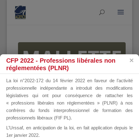
MALLETTE
CFP 2022 - Professions libérales non
réglementées (PLNR)
DU
La loi n°2022-172 du 14 février 2022 en faveur de l’activité
professionnelle indépendante a introduit des modifications
législatives qui ont pour conséquence de rattacher les
« professions libérales non réglementées » (PLNR) à nos
DIRIGEANT
confrères du fonds interprofessionnel de formation des
professionnels libéraux (FIF PL).
L’Urssaf,
en anticipation de la loi
, en fait application depuis le
1er janvier 2022.
Groupe Public