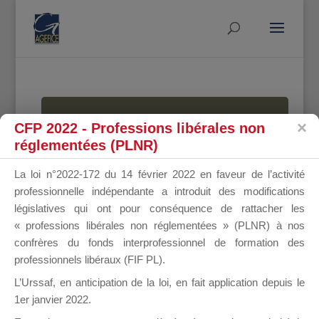
MALLETTE
CFP 2022 - Professions libérales non
réglementées (PLNR)
La loi n°2022-172 du 14 février 2022 en faveur de l’activité
DU
professionnelle indépendante a introduit des modifications
législatives qui ont pour conséquence de rattacher les
« professions libérales non réglementées » (PLNR) à nos
confrères du fonds interprofessionnel de formation des
DIRIGEANT
professionnels libéraux (FIF PL).
L’Urssaf,
en anticipation de la loi
, en fait application depuis le
1er janvier 2022.
Groupe Public