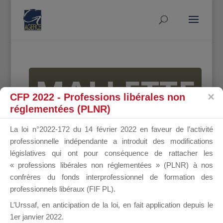
MALLETTE
CFP 2022 - Professions libérales non
réglementées (PLNR)
DU
La loi n°2022-172 du 14 février 2022 en faveur de l’activité
professionnelle indépendante a introduit des modifications
législatives qui ont pour conséquence de rattacher les
« professions libérales non réglementées » (PLNR) à nos
DIRIGEANT
confrères du fonds interprofessionnel de formation des
professionnels libéraux (FIF PL).
L’Urssaf,
en anticipation de la loi
, en fait application depuis le
1er janvier 2022.
Groupe Public