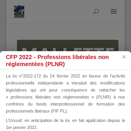
MALLETTE
CFP 2022 - Professions libérales non
réglementées (PLNR)
DU
La loi n°2022-172 du 14 février 2022 en faveur de l’activité
professionnelle indépendante a introduit des modifications
législatives qui ont pour conséquence de rattacher les
« professions libérales non réglementées » (PLNR) à nos
DIRIGEANT
confrères du fonds interprofessionnel de formation des
professionnels libéraux (FIF PL).
L’Urssaf,
en anticipation de la loi
, en fait application depuis le
1er janvier 2022.
Groupe Public