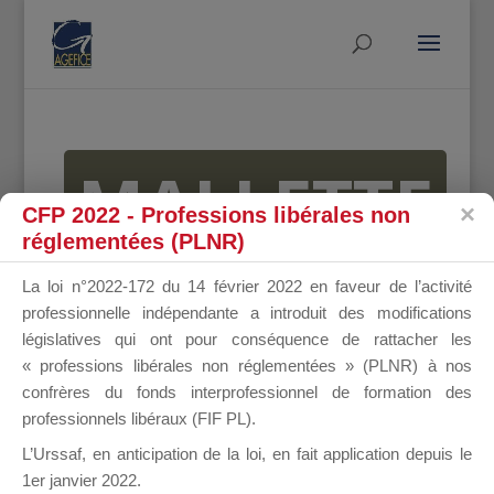
MALLETTE
CFP 2022 - Professions libérales non
réglementées (PLNR)
DU
La loi n°2022-172 du 14 février 2022 en faveur de l’activité
professionnelle indépendante a introduit des modifications
législatives qui ont pour conséquence de rattacher les
« professions libérales non réglementées » (PLNR) à nos
DIRIGEANT
confrères du fonds interprofessionnel de formation des
professionnels libéraux (FIF PL).
L’Urssaf,
en anticipation de la loi
, en fait application depuis le
1er janvier 2022.
Groupe Public