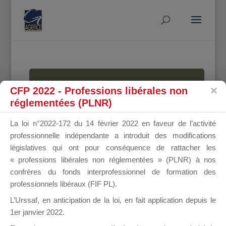
MALLETTE
CFP 2022 - Professions libérales non
réglementées (PLNR)
La loi n°2022-172 du 14 février 2022 en faveur de l’activité
DU
professionnelle indépendante a introduit des modifications
législatives qui ont pour conséquence de rattacher les
« professions libérales non réglementées » (PLNR) à nos
confrères du fonds interprofessionnel de formation des
DIRIGEANT
professionnels libéraux (FIF PL).
L’Urssaf,
en anticipation de la loi
, en fait application depuis le
1er janvier 2022.
Groupe Public