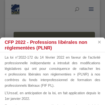
MALLETTE
CFP 2022 - Professions libérales non
réglementées (PLNR)
La loi n°2022-172 du 14 février 2022 en faveur de l’activité
DU
professionnelle indépendante a introduit des modifications
législatives qui ont pour conséquence de rattacher les
« professions libérales non réglementées » (PLNR) à nos
confrères du fonds interprofessionnel de formation des
DIRIGEANT
professionnels libéraux (FIF PL).
L’Urssaf,
en anticipation de la loi
, en fait application depuis le
1er janvier 2022.
Groupe Public