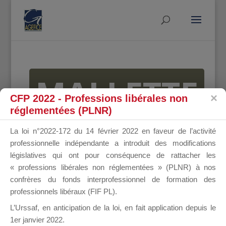
MALLETTE
CFP 2022 - Professions libérales non
réglementées (PLNR)
DU
La loi n°2022-172 du 14 février 2022 en faveur de l’activité
professionnelle indépendante a introduit des modifications
législatives qui ont pour conséquence de rattacher les
« professions libérales non réglementées » (PLNR) à nos
DIRIGEANT
confrères du fonds interprofessionnel de formation des
professionnels libéraux (FIF PL).
L’Urssaf,
en anticipation de la loi
, en fait application depuis le
1er janvier 2022.
Groupe Public