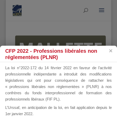
MALLETTE
CFP 2022 - Professions libérales non
réglementées (PLNR)
DU
La loi n°2022-172 du 14 février 2022 en faveur de l’activité
professionnelle indépendante a introduit des modifications
législatives qui ont pour conséquence de rattacher les
« professions libérales non réglementées » (PLNR) à nos
DIRIGEANT
confrères du fonds interprofessionnel de formation des
professionnels libéraux (FIF PL).
L’Urssaf,
en anticipation de la loi
, en fait application depuis le
1er janvier 2022.
Groupe Public