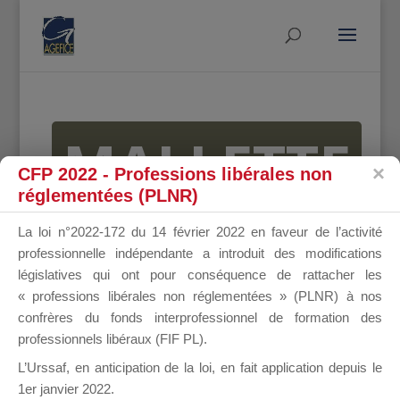
MALLETTE
CFP 2022 - Professions libérales non
réglementées (PLNR)
DU
La loi n°2022-172 du 14 février 2022 en faveur de l’activité
professionnelle indépendante a introduit des modifications
législatives qui ont pour conséquence de rattacher les
« professions libérales non réglementées » (PLNR) à nos
DIRIGEANT
confrères du fonds interprofessionnel de formation des
professionnels libéraux (FIF PL).
L’Urssaf,
en anticipation de la loi
, en fait application depuis le
1er janvier 2022.
Groupe Public