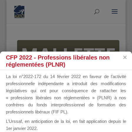
MALLETTE
CFP 2022 - Professions libérales non
réglementées (PLNR)
DU
La loi n°2022-172 du 14 février 2022 en faveur de l’activité
professionnelle indépendante a introduit des modifications
législatives qui ont pour conséquence de rattacher les
« professions libérales non réglementées » (PLNR) à nos
DIRIGEANT
confrères du fonds interprofessionnel de formation des
professionnels libéraux (FIF PL).
L’Urssaf,
en anticipation de la loi
, en fait application depuis le
1er janvier 2022.
Groupe Public