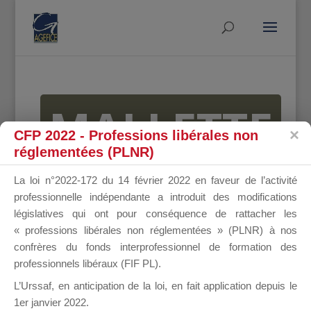
MALLETTE
CFP 2022 - Professions libérales non
réglementées (PLNR)
DU
La loi n°2022-172 du 14 février 2022 en faveur de l’activité
professionnelle indépendante a introduit des modifications
législatives qui ont pour conséquence de rattacher les
« professions libérales non réglementées » (PLNR) à nos
DIRIGEANT
confrères du fonds interprofessionnel de formation des
professionnels libéraux (FIF PL).
L’Urssaf,
en anticipation de la loi
, en fait application depuis le
1er janvier 2022.
Groupe Public