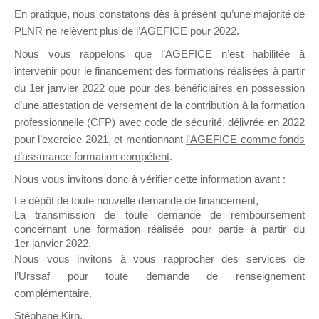
En pratique, nous constatons
dès à présent
qu’une majorité de
il y a un mois
PLNR ne relèvent plus de l’AGEFICE pour 2022.
Nous vous rappelons que l’AGEFICE n’est habilitée à
intervenir pour le financement des formations réalisées à partir
du 1er janvier 2022 que pour des bénéficiaires en possession
d’une attestation de versement de la contribution à la formation
Ce groupe est destiné aux Organismes de
professionnelle (CFP) avec code de sécurité, délivrée en 2022
Formation qui souhaitent répondre à l’Appel à
pour l’exercice 2021, et mentionnant
l’AGEFICE comme fonds
Propositions Mallette du Dirigeant.
d’assurance formation compétent
.
Nous vous invitons donc à vérifier cette information avant :
Ce groupe propose un forum dédié au support
sur lequel il est possible de laisser un message
Le dépôt de toute nouvelle demande de financement,
ou poser une question.
La transmission de toute demande de remboursement
concernant une formation réalisée pour partie à partir du
NB : Il est nécessaire d’être
inscrit(e)
pour
1er janvier 2022.
pouvoir rejoindre ce groupe
Nous vous invitons à vous rapprocher des services de
l’Urssaf pour toute demande de renseignement
complémentaire.
Stéphane Kirn,