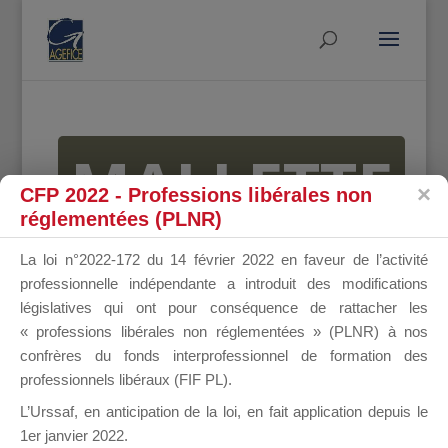
MALLETTE
CFP 2022 - Professions libérales non
réglementées (PLNR)
DU
La loi n°2022-172 du 14 février 2022 en faveur de l’activité
professionnelle indépendante a introduit des modifications
législatives qui ont pour conséquence de rattacher les
« professions libérales non réglementées » (PLNR) à nos
DIRIGEANT
confrères du fonds interprofessionnel de formation des
professionnels libéraux (FIF PL).
L’Urssaf,
en anticipation de la loi
, en fait application depuis le
1er janvier 2022.
Groupe Public